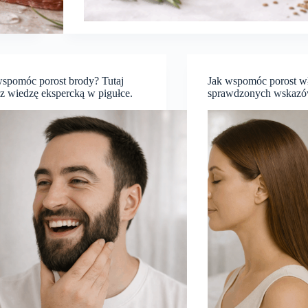
spomóc porost brody? Tutaj
Jak wspomóc porost w
sz wiedzę ekspercką w pigułce.
sprawdzonych wskazów