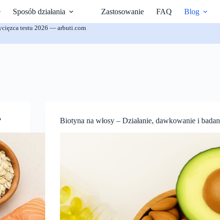
e
Sposób działania
Zastosowanie
FAQ
Blog
cięzca testu 2026 — arbuti.com
?
Biotyna na włosy – Działanie, dawkowanie i badan