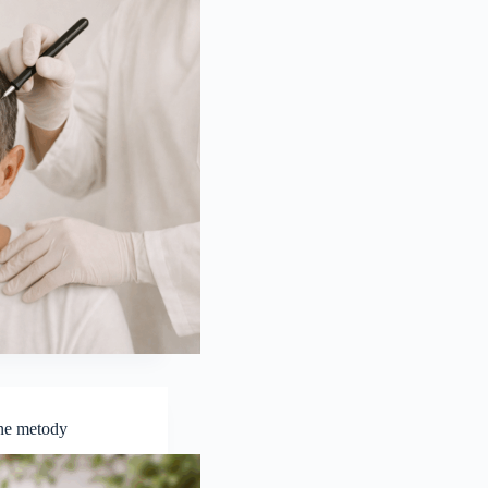
zne metody