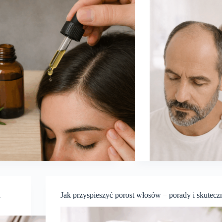
h
Jak przyspieszyć porost włosów – porady i skutec