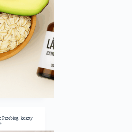
 Przebieg, koszty,
e