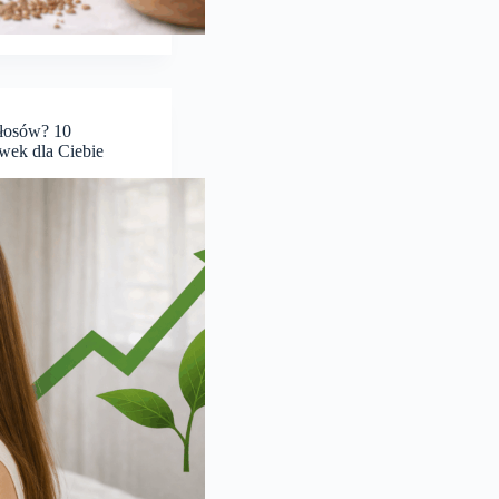
łosów? 10
ek dla Ciebie