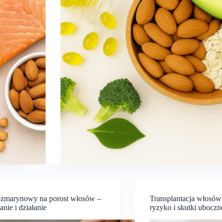
ozmarynowy na porost włosów –
Transplantacja włosów:
nie i działanie
ryzyko i skutki uboczn