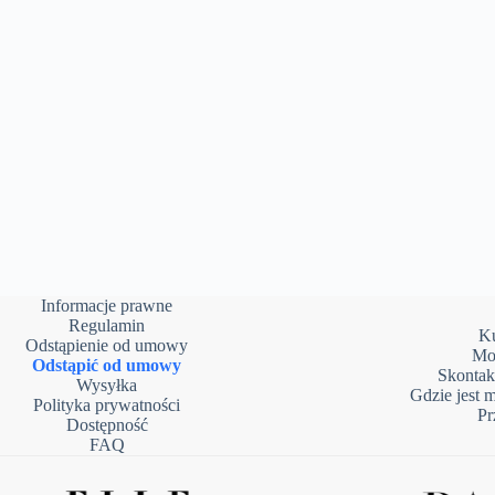
Informacje prawne
Regulamin
Ku
Odstąpienie od umowy
Mo
Odstąpić od umowy
Skontakt
Wysyłka
Gdzie jest 
Polityka prywatności
Pr
Dostępność
FAQ