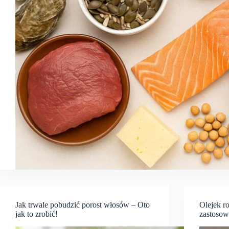
Jak trwale pobudzić porost włosów – Oto
Olejek r
jak to zrobić!
zastosowa