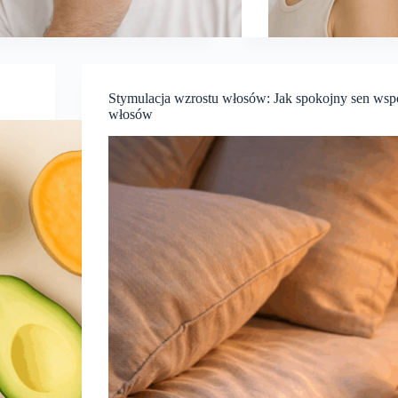
Stymulacja wzrostu włosów: Jak spokojny sen ws
włosów